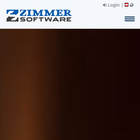
Login
|