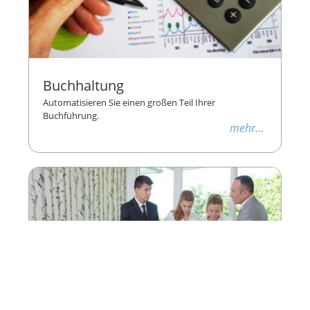
Buchhaltung
Automatisieren Sie einen großen Teil Ihrer
Buchführung.
mehr...
Personalmanagement
Enthält Dienstplan, Stechuhr und