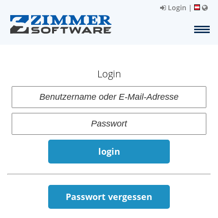
Login
|
Login
login
Passwort vergessen