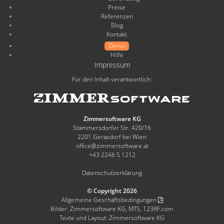
Preise
Referenzen
Blog
Kontakt
Demo
Hilfe
Impressum
Für den Inhalt verantwortlich:
Zimmersoftware KG
Stammersdorfer Str. 420/16
2201 Gerasdorf bei Wien
office@zimmersoftware.at
+43 2246 5 1212
Datenschutzerklärung
© Copyright 2026
Allgemeine Geschäftsbedingungen
Bilder: Zimmersoftware KG, MTS, 123RF.com
Texte und Layout: Zimmersoftware KG