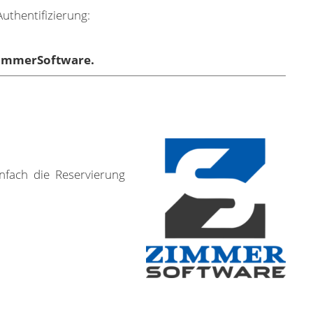
Authentifizierung:
 ZimmerSoftware.
fach die Reservierung