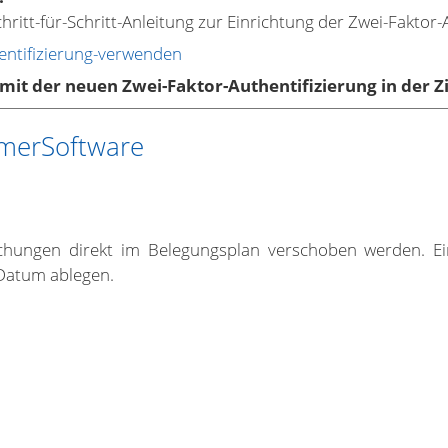
hritt-für-Schritt-Anleitung zur Einrichtung der Zwei-Faktor-
entifizierung-verwenden
 mit der neuen Zwei-Faktor-Authentifizierung in der
mmerSoftware
ungen direkt im Belegungsplan verschoben werden. Ein
Datum ablegen.