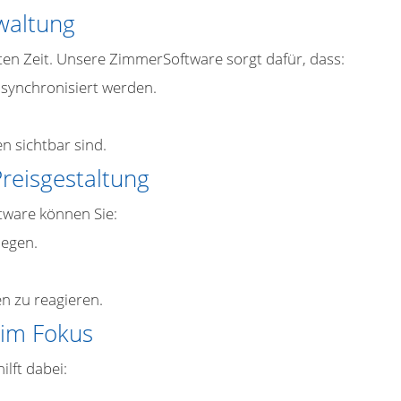
rwaltung
en Zeit. Unsere ZimmerSoftware sorgt dafür, dass:
synchronisiert werden.
n sichtbar sind.
reisgestaltung
tware können Sie:
legen.
 zu reagieren.
 im Fokus
lft dabei: