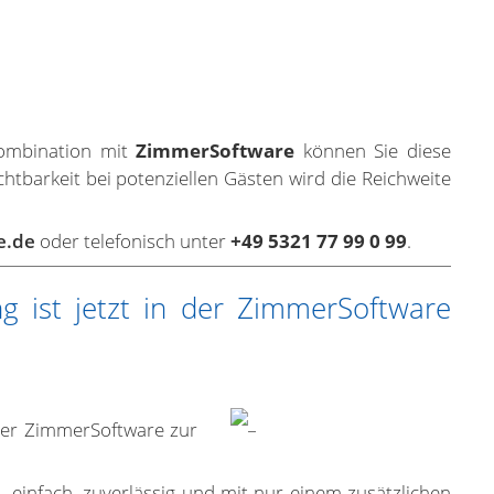
Kombination mit
ZimmerSoftware
können Sie diese
htbarkeit bei potenziellen Gästen wird die Reichweite
e.de
oder telefonisch unter
+49 5321 77 99 0 99
.
ng ist jetzt in der ZimmerSoftware
 der ZimmerSoftware zur
– einfach, zuverlässig und mit nur einem zusätzlichen