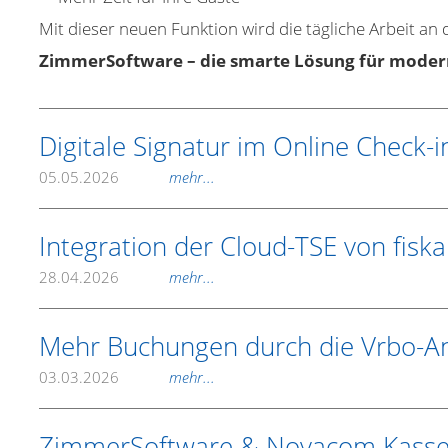
Mit dieser neuen Funktion wird die tägliche Arbeit an
ZimmerSoftware – die smarte Lösung für moder
Digitale Signatur im Online Check-i
05.05.2026
mehr...
Integration der Cloud-TSE von fiska
28.04.2026
mehr...
Mehr Buchungen durch die Vrbo-A
03.03.2026
mehr...
ZimmerSoftware & Novacom Kassens