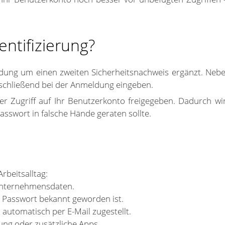
entifizierung?
ldung um einen zweiten Sicherheitsnachweis ergänzt. Neb
nschließend bei der Anmeldung eingeben.
r Zugriff auf Ihr Benutzerkonto freigegeben. Dadurch wird 
sswort in falsche Hände geraten sollte.
Arbeitsalltag:
Unternehmensdaten.
n Passwort bekannt geworden ist.
 automatisch per E-Mail zugestellt.
ung oder zusätzliche Apps.