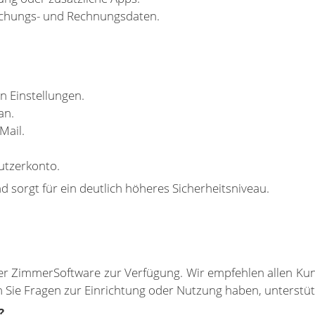
uchungs- und Rechnungsdaten.
en Einstellungen.
an.
Mail.
nutzerkonto.
sorgt für ein deutlich höheres Sicherheitsniveau.
 der ZimmerSoftware zur Verfügung. Wir empfehlen allen K
n Sie Fragen zur Einrichtung oder Nutzung haben, unterstüt
?