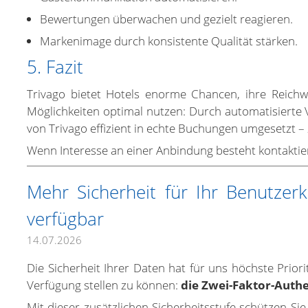
Bewertungen überwachen und gezielt reagieren.
Markenimage durch konsistente Qualität stärken.
5. Fazit
Trivago bietet Hotels enorme Chancen, ihre Reic
Möglichkeiten optimal nutzen: Durch automatisierte V
von Trivago effizient in echte Buchungen umgesetzt – 
Wenn Interesse an einer Anbindung besteht kontaktie
Mehr Sicherheit für Ihr Benutzerk
verfügbar
14.07.2026
Die Sicherheit Ihrer Daten hat für uns höchste Prior
Verfügung stellen zu können:
die Zwei-Faktor-Authe
Mit dieser zusätzlichen Sicherheitsstufe schützen Si