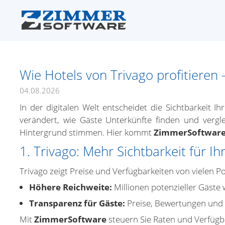
Wie Hotels von Trivago profitieren 
04.08.2026
In der digitalen Welt entscheidet die Sichtbarkeit
verändert, wie Gäste Unterkünfte finden und vergle
Hintergrund stimmen. Hier kommt
ZimmerSoftwar
1. Trivago: Mehr Sichtbarkeit für Ih
Trivago zeigt Preise und Verfügbarkeiten von vielen Port
Höhere Reichweite:
Millionen potenzieller Gäste 
Transparenz für Gäste:
Preise, Bewertungen und A
Mit
ZimmerSoftware
steuern Sie Raten und Verfügba