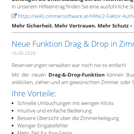
In unserem Hilfeeintrag finden Sie eine ausführliche Sc
https://w40.zimmersoftware.at/Hilfe/2-Faktor-Auth
Mehr Sicherheit. Mehr Vertrauen. Mehr Schutz –
Neue Funktion Drag & Drop in Zi
16.06.2026
Reservierungen verwalten war noch nie so einfach!
Mit der neuen
Drag-&-Drop-Funktion
können Buch
anklicken, ziehen und am gewünschten Zimmer oder 
Ihre Vorteile:
Schnelle Umbuchungen mit wenigen Klicks
Intuitive und einfache Bedienung
Bessere Übersicht über die Zimmerbelegung
Weniger Eingabefehler
Mehr Zeit für Ihre Gäste