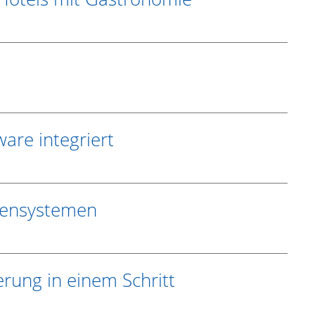
are integriert
ssensystemen
rung in einem Schritt