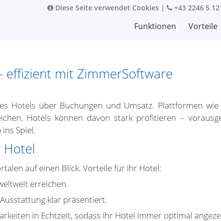
Diese Seite verwendet Cookies
|
+43 2246 5 12
Funktionen
Vorteile
– effizient mit ZimmerSoftware
 Ihres Hotels über Buchungen und Umsatz. Plattformen wie
ichen. Hotels können davon stark profitieren – vorausge
e
ins Spiel.
r Hotel
alen auf einen Blick. Vorteile für Ihr Hotel:
weltweit erreichen.
usstattung klar präsentiert.
rkeiten in Echtzeit, sodass Ihr Hotel immer optimal angezei