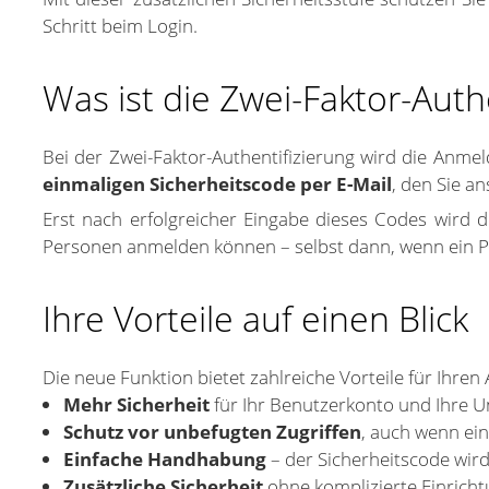
Schritt beim Login.
Was ist die Zwei-Faktor-Auth
Bei der Zwei-Faktor-Authentifizierung wird die Anme
einmaligen Sicherheitscode per E-Mail
, den Sie a
Erst nach erfolgreicher Eingabe dieses Codes wird de
Personen anmelden können – selbst dann, wenn ein Pa
Ihre Vorteile auf einen Blick
Die neue Funktion bietet zahlreiche Vorteile für Ihren 
Mehr Sicherheit
für Ihr Benutzerkonto und Ihre 
Schutz vor unbefugten Zugriffen
, auch wenn ei
Einfache Handhabung
– der Sicherheitscode wird
Zusätzliche Sicherheit
ohne komplizierte Einricht