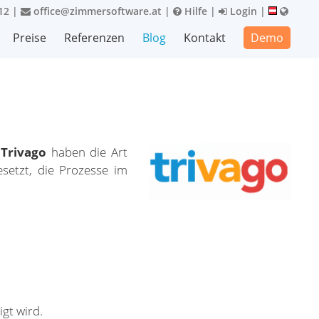
12
|
office@zimmersoftware.at
|
Hilfe
|
Login
|
Preise
Referenzen
Blog
Kontakt
Demo
Trivago
haben die Art
setzt, die Prozesse im
gt wird.