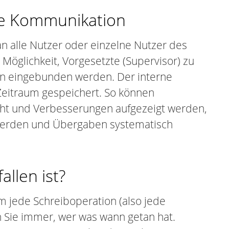
rne Kommunikation
n alle Nutzer oder einzelne Nutzer des
Möglichkeit, Vorgesetzte (Supervisor) zu
ten eingebunden werden. Der interne
Zeitraum gespeichert. So können
cht und Verbesserungen aufgezeigt werden,
 werden und Übergaben systematisch
llen ist?
m jede Schreiboperation (also jede
 Sie immer, wer was wann getan hat.