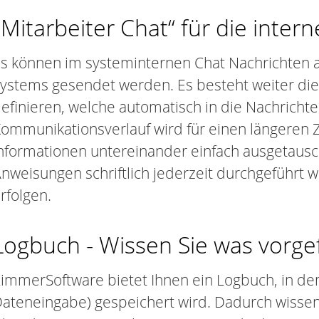
„Mitarbeiter Chat“ für die inte
s können im systeminternen Chat Nachrichten a
ystems gesendet werden. Es besteht weiter die 
efinieren, welche automatisch in die Nachrich
ommunikationsverlauf wird für einen längeren 
nformationen untereinander einfach ausgetaus
nweisungen schriftlich jederzeit durchgeführt
rfolgen.
Logbuch - Wissen Sie was vorgefa
immerSoftware bietet Ihnen ein Logbuch, in de
ateneingabe) gespeichert wird. Dadurch wissen