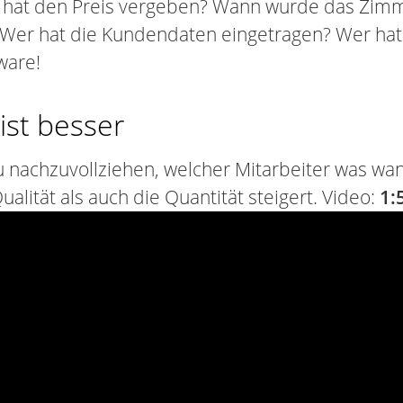
r hat den Preis vergeben? Wann wurde das Zimm
? Wer hat die Kundendaten eingetragen? Wer ha
ware!
 ist besser
nachzuvollziehen, welcher Mitarbeiter was wann
ualität als auch die Quantität steigert. Video:
1: