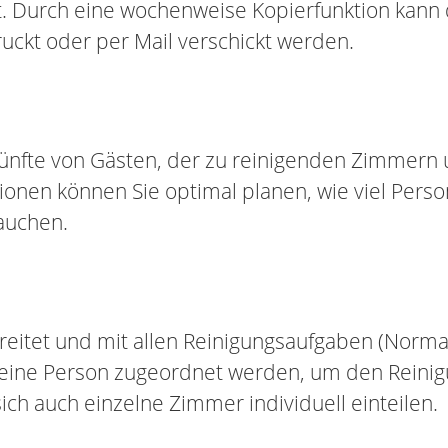
 Durch eine wochenweise Kopierfunktion kann 
uckt oder per Mail verschickt werden.
künfte von Gästen, der zu reinigenden Zimmern
onen können Sie optimal planen, wie viel Person
auchen.
eitet und mit allen Reinigungsaufgaben (Normal
ine Person zugeordnet werden, um den Reinigu
sich auch einzelne Zimmer individuell einteilen.