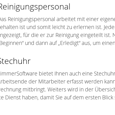
Reinigungspersonal
as Reinigungspersonal arbeitet mit einer eigen
ehalten ist und somit leicht zu erlernen ist. J
ngezeigt, für die er zur Reinigung eingeteilt ist.
Beginnen“ und dann auf „Erledigt“ aus, um ein
Stechuhr
immerSoftware bietet Ihnen auch eine Stechuhr
rbeitsende der Mitarbeiter erfasst werden kann
rechnung mitbringt. Weiters wird in der Übersi
 Dienst haben, damit Sie auf dem ersten Blick s