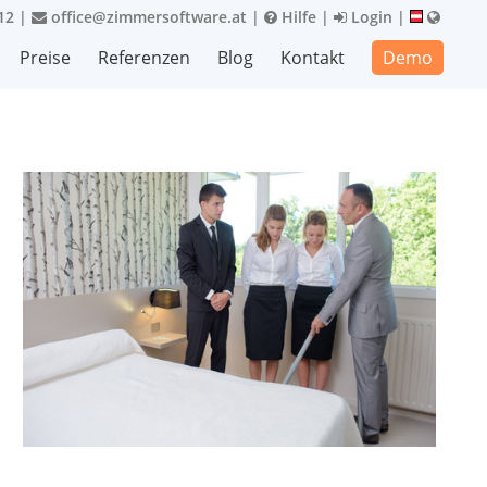
12
|
office@zimmersoftware.at
|
Hilfe
|
Login
|
Preise
Referenzen
Blog
Kontakt
Demo