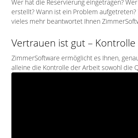
Wer hat die Reservierung eingetragen? We
erstellt? Wann ist ein Problem aufgetreten
vieles mehr beantwortet Ihnen ZimmerSoft
Vertrauen ist gut – Kontrolle
ZimmerSoftware ermöglicht es Ihnen, genau 
alleine die Kontrolle der Arbeit sowohl die Q