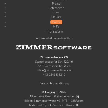
Preise
Referenzen
Blog
Kontakt
Demo
Hilfe
Impressum
Für den Inhalt verantwortlich:
Zimmersoftware KG
Stammersdorfer Str. 420/16
2201 Gerasdorf bei Wien
office@zimmersoftware.at
+43 2246 5 1212
Datenschutzerklärung
© Copyright 2026
Allgemeine Geschäftsbedingungen
Bilder: Zimmersoftware KG, MTS, 123RF.com
Texte und Layout: Zimmersoftware KG