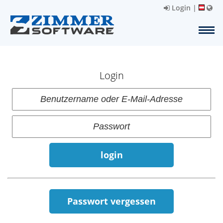
Login
|
Login
login
Passwort vergessen