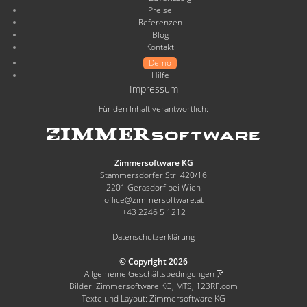
Preise
Referenzen
Blog
Kontakt
Demo
Hilfe
Impressum
Für den Inhalt verantwortlich:
Zimmersoftware KG
Stammersdorfer Str. 420/16
2201 Gerasdorf bei Wien
office@zimmersoftware.at
+43 2246 5 1212
Datenschutzerklärung
© Copyright 2026
Allgemeine Geschäftsbedingungen
Bilder: Zimmersoftware KG, MTS, 123RF.com
Texte und Layout: Zimmersoftware KG