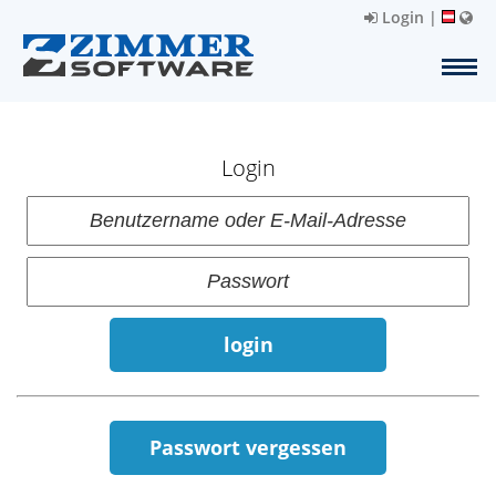
Login
|
Login
login
Passwort vergessen