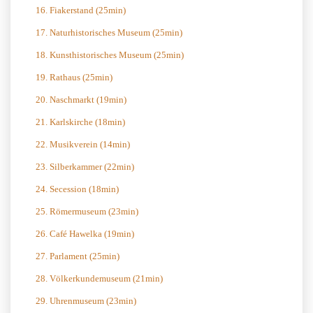
16. Fiakerstand (25min)
17. Naturhistorisches Museum (25min)
18. Kunsthistorisches Museum (25min)
19. Rathaus (25min)
20. Naschmarkt (19min)
21. Karlskirche (18min)
22. Musikverein (14min)
23. Silberkammer (22min)
24. Secession (18min)
25. Römermuseum (23min)
26. Café Hawelka (19min)
27. Parlament (25min)
28. Völkerkundemuseum (21min)
29. Uhrenmuseum (23min)