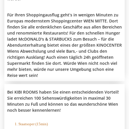
Für Ihren Shoppingausflug geht’s in wenigen Minuten zu
Europas modernstem Shoppingcenter WIEN MITTE. Dort
finden Sie alle erdenklichen Geschäfte aus allen Bereichen
und renommierte Restaurants! Für den schnellen Hunger
ladet McDONALD's & STARBUCKS zum Besuch – für die
Abendunterhaltung bietet eines der größten KINOCENTER
Wiens Abwechslung und viele Bars,- und Clubs den
richtigen Ausklang! Auch einen täglich 24h geöffneten
Supermarkt finden Sie dort. Würde Wien nicht noch viel
mehr bieten, würde nur unsere Umgebung schon eine
Reise wert sein!
Bei KIBI ROOMS haben Sie einen entscheidenden Vorteil!
Sie erreichen 100 Sehenswürdigkeiten in maximal 30
Minuten zu Fuß und können so das wunderschöne Wien
noch besser kennenlernen!
1. Staatsoper (15min)