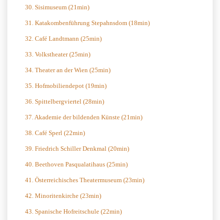
30. Sisimuseum (21min)
31. Katakombenführung Stepahnsdom (18min)
32. Café Landtmann (25min)
33. Volkstheater (25min)
34. Theater an der Wien (25min)
35. Hofmobiliendepot (19min)
36. Spittelbergviertel (28min)
37. Akademie der bildenden Künste (21min)
38. Café Sperl (22min)
39. Friedrich Schiller Denkmal (20min)
40. Beethoven Pasqualatihaus (25min)
41. Österreichisches Theatermuseum (23min)
42. Minoritenkirche (23min)
43. Spanische Hofreitschule (22min)