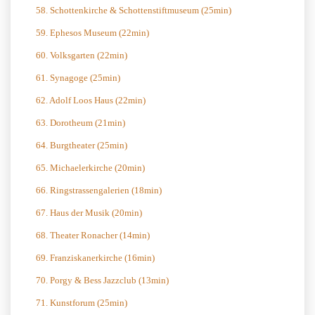
58. Schottenkirche & Schottenstiftmuseum (25min)
59. Ephesos Museum (22min)
60. Volksgarten (22min)
61. Synagoge (25min)
62. Adolf Loos Haus (22min)
63. Dorotheum (21min)
64. Burgtheater (25min)
65. Michaelerkirche (20min)
66. Ringstrassengalerien (18min)
67. Haus der Musik (20min)
68. Theater Ronacher (14min)
69. Franziskanerkirche (16min)
70. Porgy & Bess Jazzclub (13min)
71. Kunstforum (25min)