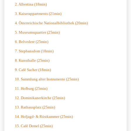
2. Albertina (18min)
3. Kaiserappartments (21min)
4. Österreichische Nationalbibliothek (20min)
5. Museumsquartier (25min)
6. Belvedere (25min)
7. Stephansdom (18min)
8. Kunsthalle (25min)
9. Café Sacher (18min)
10. Sammlung alter Instrumente (25min)
11. Hofburg (25min)
12. Dominikanerkirche (25min)
13. Rathausplatz (25min)
14. Hofjagd- & Rüstkammer (25min)
15. Café Demel (25min)