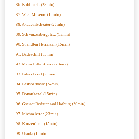
86. Kohlmarkt (23min)
87. Wien Museum (15min)
88. Akademietheater (20min)
89. Schwarzenbergplatz (15min)
90. Strandbar Herrmann (15min)
91. Badeschiff (15min)
92. Maria Hilferstrasse (23min)
93. Palais Ferstl (25min)
94. Postsparkasse (24min)
95. Donaukanal (15min)
96. Grosser Redutensaal Hofburg (20min)
97. Michaelertor (23min)
98. Konzerthaus (15min)
99. Urania (15min)