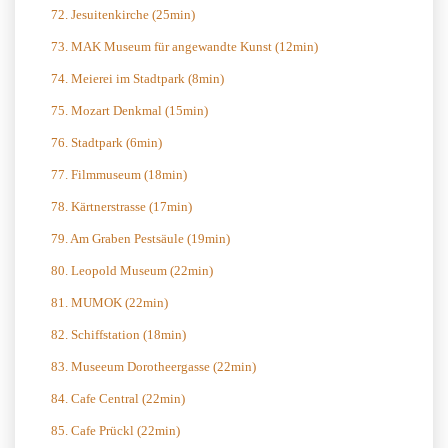
72. Jesuitenkirche (25min)
73. MAK Museum für angewandte Kunst (12min)
74. Meierei im Stadtpark (8min)
75. Mozart Denkmal (15min)
76. Stadtpark (6min)
77. Filmmuseum (18min)
78. Kärtnerstrasse (17min)
79. Am Graben Pestsäule (19min)
80. Leopold Museum (22min)
81. MUMOK (22min)
82. Schiffstation (18min)
83. Museeum Dorotheergasse (22min)
84. Cafe Central (22min)
85. Cafe Prückl (22min)