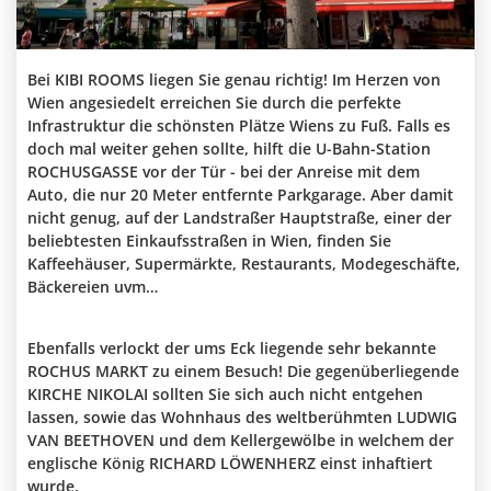
Bei KIBI ROOMS liegen Sie genau richtig! Im Herzen von
Wien angesiedelt erreichen Sie durch die perfekte
Infrastruktur die schönsten Plätze Wiens zu Fuß. Falls es
doch mal weiter gehen sollte, hilft die U-Bahn-Station
ROCHUSGASSE vor der Tür - bei der Anreise mit dem
Auto, die nur 20 Meter entfernte Parkgarage. Aber damit
nicht genug, auf der Landstraßer Hauptstraße, einer der
beliebtesten Einkaufsstraßen in Wien, finden Sie
Kaffeehäuser, Supermärkte, Restaurants, Modegeschäfte,
Bäckereien uvm…
Ebenfalls verlockt der ums Eck liegende sehr bekannte
ROCHUS MARKT zu einem Besuch! Die gegenüberliegende
KIRCHE NIKOLAI sollten Sie sich auch nicht entgehen
lassen, sowie das Wohnhaus des weltberühmten LUDWIG
VAN BEETHOVEN und dem Kellergewölbe in welchem der
englische König RICHARD LÖWENHERZ einst inhaftiert
wurde.