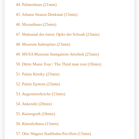
44. Palmenhaus (21min)
45. Johann Strauss Denkmal (15min)
46. Mozarthaus (25min)
47. Mahnmal der österr. Opfer der Schoah (23min)
48. Museum Judenplatz (23min)
49. MUSA Museum Startgalerie Artothek (25min)
50. Dritte Mann Tour / The Third man tour (18min)
51. Palais Kinsky (25min)
52. Palais Epstein (25min)
53. Augustinerkirche (15min)
54. Ankeruhr (20min)
55. Kaisergruft (18min)
56. Künstlerhaus (15min)
57. Otto Wagner Stadtbahn-Pavillon (15min)