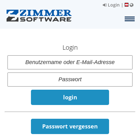
Login
|
Login
login
Passwort vergessen