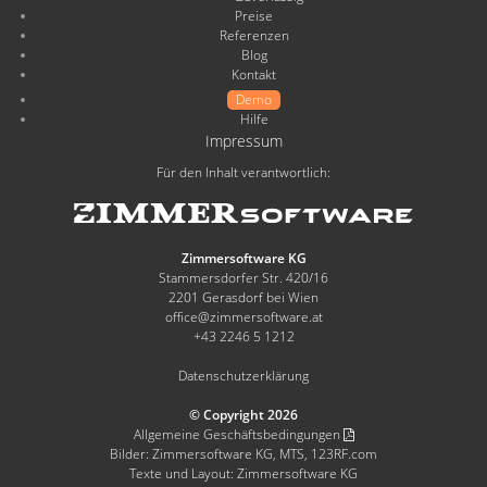
Preise
Referenzen
Blog
Kontakt
Demo
Hilfe
Impressum
Für den Inhalt verantwortlich:
Zimmersoftware KG
Stammersdorfer Str. 420/16
2201 Gerasdorf bei Wien
office@zimmersoftware.at
+43 2246 5 1212
Datenschutzerklärung
© Copyright 2026
Allgemeine Geschäftsbedingungen
Bilder: Zimmersoftware KG, MTS, 123RF.com
Texte und Layout: Zimmersoftware KG